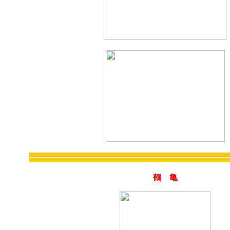
・
・
・
鶴 亀