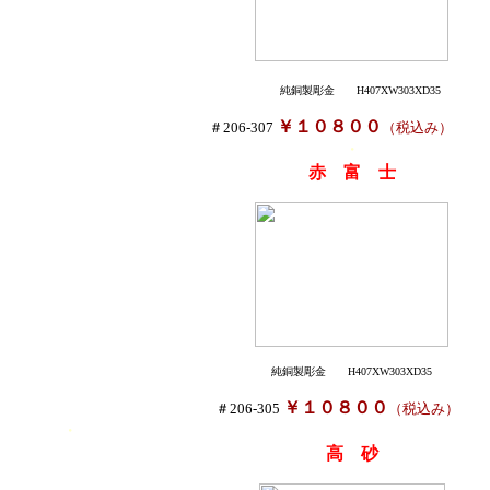
純銅製彫金
H407XW303XD35
￥１０８００
＃206-307
（税込み
・
赤 富 士
純銅製彫金
H407XW303XD35
￥１０８００
＃206-305
（税込み）
・
高 砂